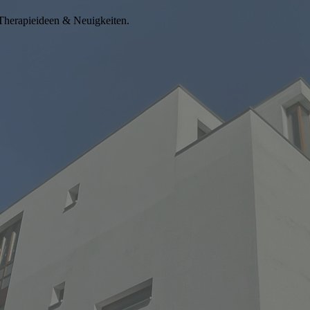
 Therapieideen & Neuigkeiten.