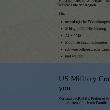
Hütschenhausen, Weilerbach, R
weitere Orte der Region.
Für:
neurologische Erkrankungen
Schlaganfall / Hirnblutung
ALS / MS
Mobilitätseinschränkungen
schwere orthopädische Eins
und weitere
US Military Co
you
Wir sind TRICARE Preferred Pr
und arbeiten täglich mit Familien