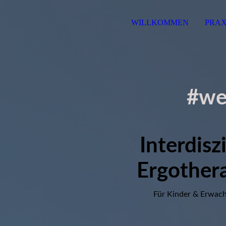
WILLKOMMEN
PRAX
#we
Interdisz
Ergothera
Für Kinder & Erwach