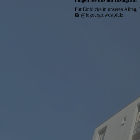
Folgen Sie uns auf Instagram
Für Einblicke in unseren Alltag,
📸 @logoergo.westpfalz