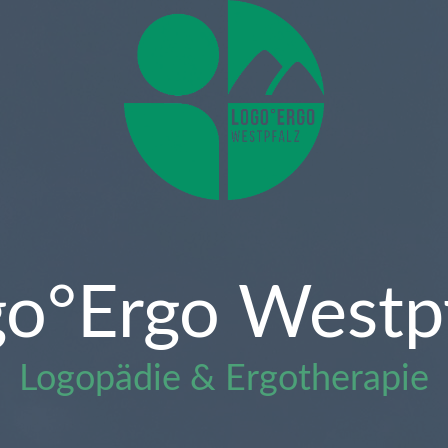
o°Ergo Westp
Logopädie & Ergotherapie